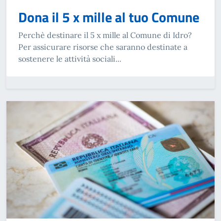
Dona il 5 x mille al tuo Comune
Perchè destinare il 5 x mille al Comune di Idro?
Per assicurare risorse che saranno destinate a
sostenere le attività sociali...