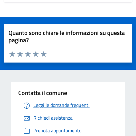
Quanto sono chiare le informazioni su questa
pagina?
Valuta da 1 a 5 stelle la pagina
Valuta 1 stelle su 5
Valuta 2 stelle su 5
Valuta 3 stelle su 5
Valuta 4 stelle su 5
Valuta 5 stelle su 5
Contatta il comune
Leggi le domande frequenti
Richiedi assistenza
Prenota appuntamento