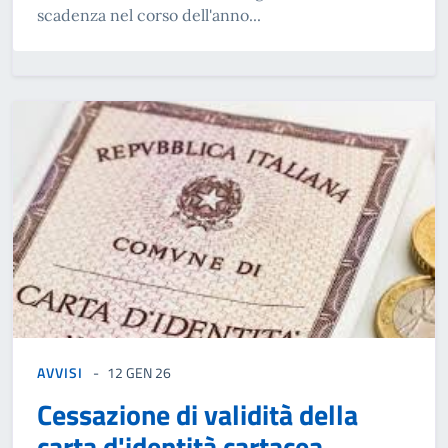
scadenza nel corso dell'anno...
AVVISI
12 GEN 26
Cessazione di validità della
carta d'identità cartacea