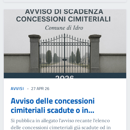
AVVISI
27 APR 26
Avviso delle concessioni
cimiteriali scadute o in...
Si pubblica in allegato l'avviso recante l'elenco
delle concessioni cimeteriali già scadute od in