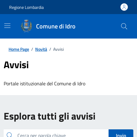
Regione Lombardia
Comune di Idro
Home Page
/
Novità
/
Avvisi
Avvisi
Portale istituzionale del Comune di Idro
Esplora tutti gli avvisi
cerca
Invio