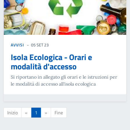
AVVISI
05 SET 23
Isola Ecologica - Orari e
modalità d'accesso
Si riportano in allegato gli orari e le istruzioni per
le modalità di accesso all'isola ecologica
Inizio
«
1
»
Fine