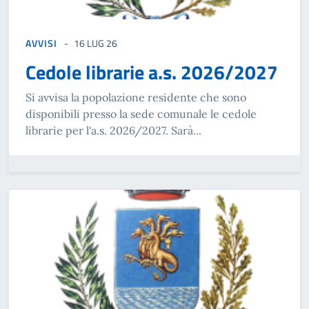
AVVISI
16 LUG 26
Cedole librarie a.s. 2026/2027
Si avvisa la popolazione residente che sono
disponibili presso la sede comunale le cedole
librarie per l'a.s. 2026/2027. Sarà...