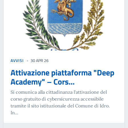
AVVISI
30 APR 26
Attivazione piattaforma "Deep
Academy" – Cors...
Si comunica alla cittadinanza l'attivazione del
corso gratuito di cybersicurezza accessibile
tramite il sito istituzionale del Comune di Idro.
In...