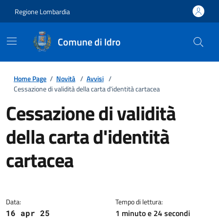
Regione Lombardia
Comune di Idro
Home Page
/
Novità
/
Avvisi
/
Cessazione di validità della carta d'identità cartacea
Cessazione di validità
della carta d'identità
cartacea
Dettagli della notizia
Data:
Tempo di lettura:
1 minuto e 24 secondi
16 apr 25