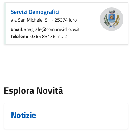
Servizi Demografici
Via San Michele, 81 - 25074 Idro
Email
: anagrafe@comune.idro.bs.it
Telefono
: 0365 83136 int. 2
Esplora Novità
Notizie