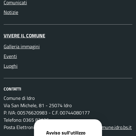
Comunicati
Notizie
VIVERE IL COMUNE
Galleria immagini
Eventi
Luoghi
CONTATTI
Comune di Idro
Via San Michele, 81 - 25074 Idro
P. IVA: 00576620983 - C.F. 00744080177
Telefono: 0365 83136
Posta Elettronica Certificata:
protocollo@pec.comune.idro.bs.it
Avviso sull'utilizzo