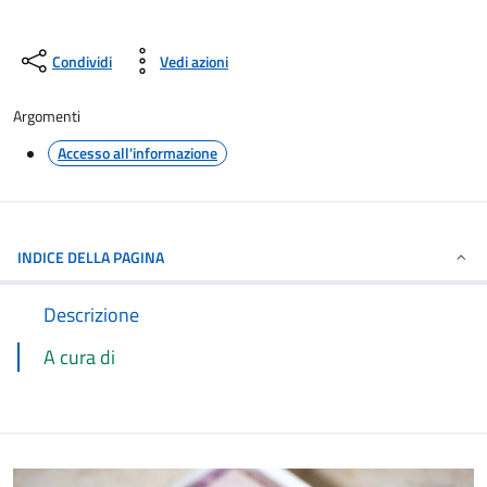
Condividi
Vedi azioni
Argomenti
Accesso all'informazione
INDICE DELLA PAGINA
Descrizione
A cura di