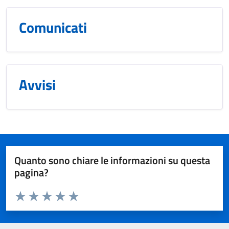
Comunicati
Avvisi
Quanto sono chiare le informazioni su questa
pagina?
Valuta da 1 a 5 stelle la pagina
Valuta 1 stelle su 5
Valuta 2 stelle su 5
Valuta 3 stelle su 5
Valuta 4 stelle su 5
Valuta 5 stelle su 5