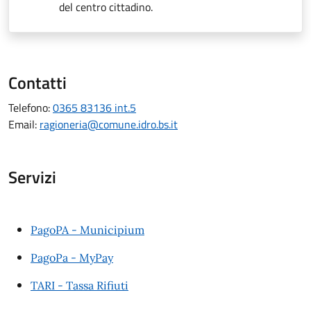
del centro cittadino.
Contatti
Telefono:
0365 83136 int.5
Email:
ragioneria@comune.idro.bs.it
Servizi
PagoPA - Municipium
PagoPa - MyPay
TARI - Tassa Rifiuti