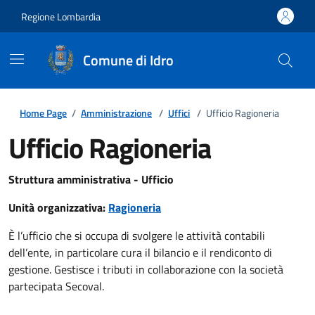
Regione Lombardia
Comune di Idro
Home Page
/
Amministrazione
/
Uffici
/
Ufficio Ragioneria
Ufficio Ragioneria
Struttura amministrativa - Ufficio
Unità organizzativa:
Ragioneria
È l’ufficio che si occupa di svolgere le attività contabili
dell’ente, in particolare cura il bilancio e il rendiconto di
gestione. Gestisce i tributi in collaborazione con la società
partecipata Secoval.