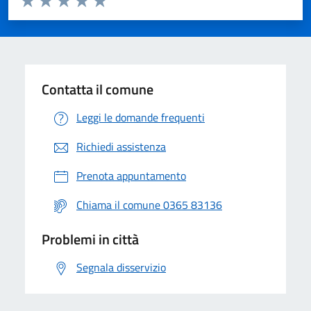
Valuta 1 stelle su 5
Valuta 2 stelle su 5
Valuta 3 stelle su 5
Valuta 4 stelle su 5
Valuta 5 stelle su 5
Contatta il comune
Leggi le domande frequenti
Richiedi assistenza
Prenota appuntamento
Chiama il comune 0365 83136
Problemi in città
Segnala disservizio