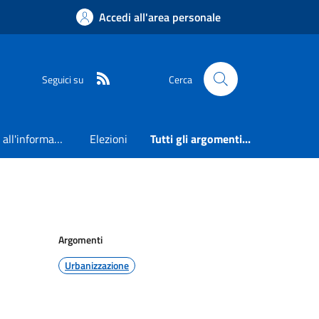
Accedi all'area personale
RSS
Seguici su
Cerca
Accesso all'informazione
Elezioni
Tutti gli argomenti...
Argomenti
Urbanizzazione