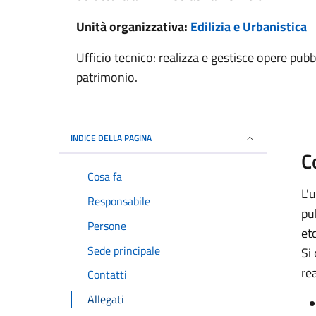
Unità organizzativa:
Edilizia e Urbanistica
Ufficio tecnico: realizza e gestisce opere pu
patrimonio.
INDICE DELLA PAGINA
C
Cosa fa
L'
Responsabile
pub
Persone
et
Sede principale
Si
re
Contatti
Allegati