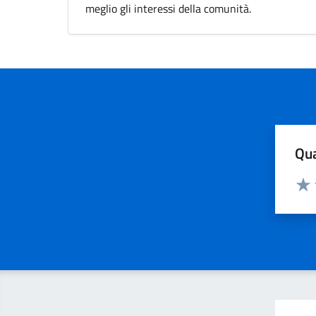
meglio gli interessi della comunità.
Qua
Valuta
Valu