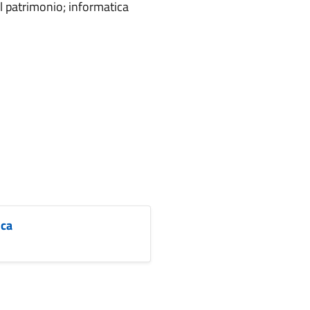
el patrimonio; informatica
ica