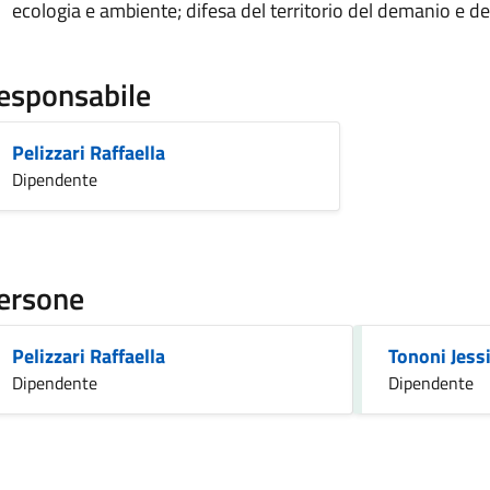
ecologia e ambiente; difesa del territorio del demanio e d
esponsabile
Pelizzari Raffaella
Dipendente
ersone
Pelizzari Raffaella
Tononi Jess
Dipendente
Dipendente