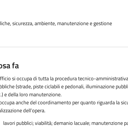
bbliche, sicurezza, ambiente, manutenzione e gestione
osa fa
ufficio si occupa di tutta la procedura tecnico-amministrativa
bliche (strade, piste ciclabili e pedonali, illuminazione pubblic
c.) e della loro manutenzione.
 occupa anche del coordinamento per quanto riguarda la sicu
alizzazione dell’opera.
lavori pubblici; viabilità; demanio lacuale; manutenzione p