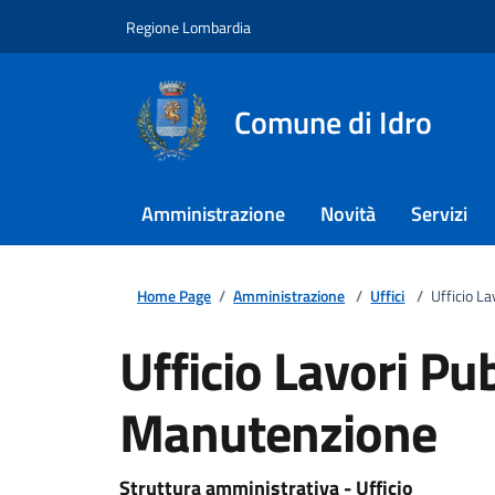
Regione Lombardia
Comune di Idro
Amministrazione
Novità
Servizi
Home Page
/
Amministrazione
/
Uffici
/
Ufficio L
Ufficio Lavori Pub
Manutenzione
Struttura amministrativa - Ufficio