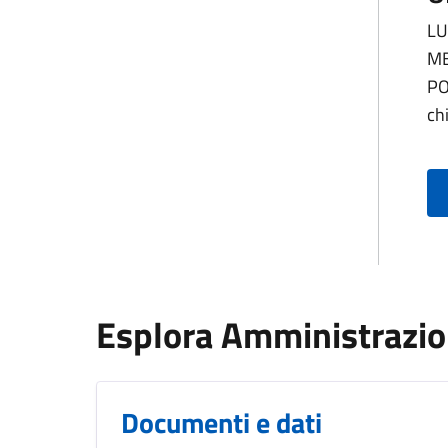
LU
ME
PO
ch
Esplora Amministrazi
Documenti e dati