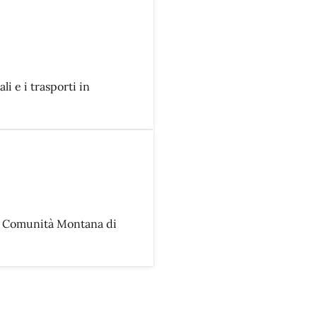
li e i trasporti in
la Comunità Montana di