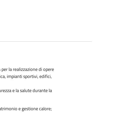
 per la realizzazione di opere
a, impianti sportivi, edifici,
rezza e la salute durante la
atrimonio e gestione calore;