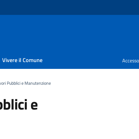
Vivere il Comune
avori Pubblici e Manutenzione
blici e