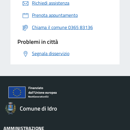
Richiedi assistenza
Prenota appuntamento
Chiama il comune 0365 83136
Problemi in città
Segnala disservizio
Comune di Idro
AMMINISTRAZIONE