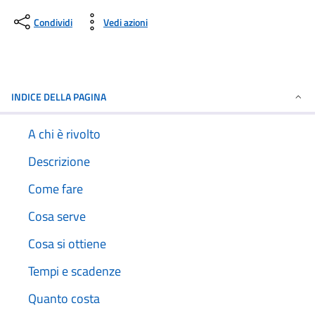
Condividi
Vedi azioni
INDICE DELLA PAGINA
A chi è rivolto
Descrizione
Come fare
Cosa serve
Cosa si ottiene
Tempi e scadenze
Quanto costa