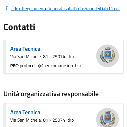
Idro-RegolamentoGeneralesullaProtezionedeiDati11.pdf
Contatti
Area Tecnica
Via San Michele, 81 - 25074 Idro
PEC
: protocollo@pec.comune.idro.bs.it
Unità organizzativa responsabile
Area Tecnica
Via San Michele, 81 - 25074 Idro