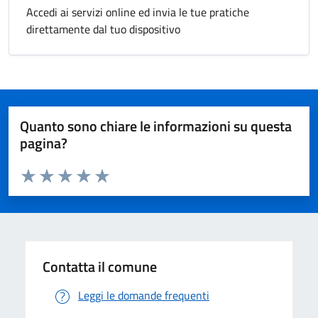
Accedi ai servizi online ed invia le tue pratiche
direttamente dal tuo dispositivo
Quanto sono chiare le informazioni su questa
pagina?
Valuta da 1 a 5 stelle la pagina
Valuta 1 stelle su 5
Valuta 2 stelle su 5
Valuta 3 stelle su 5
Valuta 4 stelle su 5
Valuta 5 stelle su 5
Contatta il comune
Leggi le domande frequenti