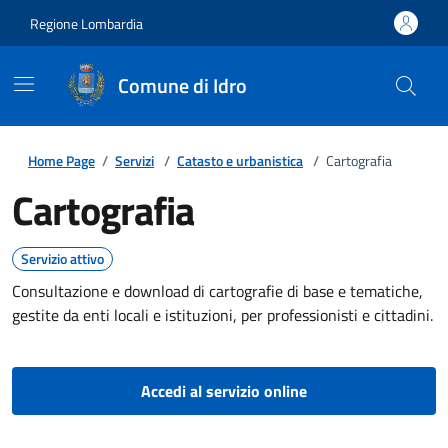
Regione Lombardia
Comune di Idro
Home Page
/
Servizi
/
Catasto e urbanistica
/
Cartografia
Cartografia
Servizio attivo
Consultazione e download di cartografie di base e tematiche,
gestite da enti locali e istituzioni, per professionisti e cittadini.
Accedi al servizio online