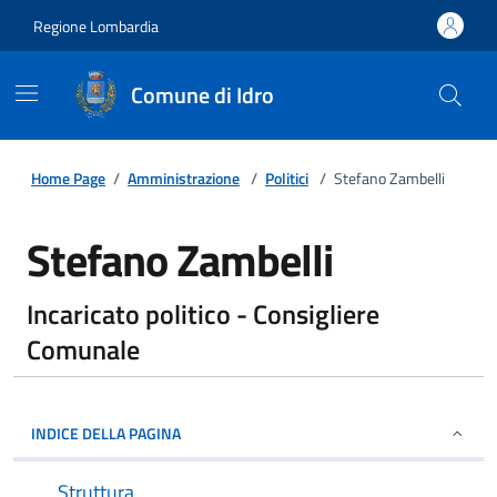
Regione Lombardia
Comune di Idro
Home Page
/
Amministrazione
/
Politici
/
Stefano Zambelli
Stefano Zambelli
Incaricato politico - Consigliere
Comunale
INDICE DELLA PAGINA
Struttura