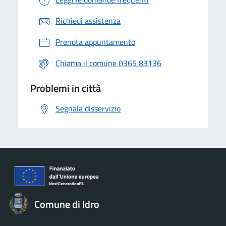
Richiedi assistenza
Prenota appuntamento
Chiama il comune 0365 83136
Problemi in città
Segnala disservizio
Comune di Idro