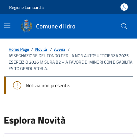
Regione Lombardia
Comune di Idro
Home Page
/
Novità
/
Avvisi
/
ASSEGNAZIONE DEL FONDO PER LA NON AUTOSUFFICIENZA 2025
ESERCIZIO 2026 MISURA B2 – A FAVORE DI MINORI CON DISABILITÀ.
ESITO GRADUATORIA.
Notizia non presente.
Esplora Novità