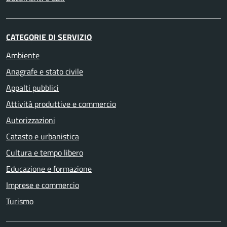
CATEGORIE DI SERVIZIO
Ambiente
Anagrafe e stato civile
Appalti pubblici
Attività produttive e commercio
Autorizzazioni
Catasto e urbanistica
Cultura e tempo libero
Educazione e formazione
Imprese e commercio
Turismo