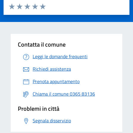
Valuta da 1 a 5 stelle la pagina
Valuta 1 stelle su 5
Valuta 2 stelle su 5
Valuta 3 stelle su 5
Valuta 4 stelle su 5
Valuta 5 stelle su 5
Contatta il comune
Leggi le domande frequenti
Richiedi assistenza
Prenota appuntamento
Chiama il comune 0365 83136
Problemi in città
Segnala disservizio