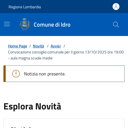
Regione Lombardia
Comune di Idro
Home Page
/
Novità
/
Avvisi
/
Convocazione consiglio comunale per il giorno 13/10/2025 ore 19:00
- aula magna scuole medie
Notizia non presente.
Esplora Novità