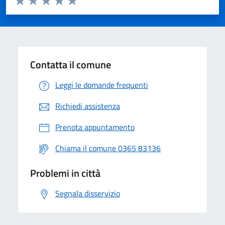
Valuta 1 stelle su 5
Valuta 2 stelle su 5
Valuta 3 stelle su 5
Valuta 4 stelle su 5
Valuta 5 stelle su 5
Contatta il comune
Leggi le domande frequenti
Richiedi assistenza
Prenota appuntamento
Chiama il comune 0365 83136
Problemi in città
Segnala disservizio