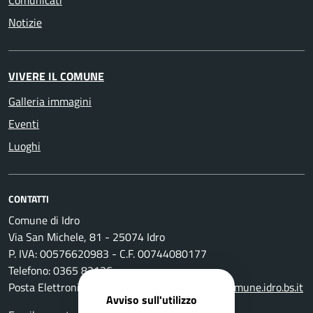
Notizie
VIVERE IL COMUNE
Galleria immagini
Eventi
Luoghi
CONTATTI
Comune di Idro
Via San Michele, 81 - 25074 Idro
P. IVA: 00576620983 - C.F. 00744080177
Telefono: 0365 83136
Posta Elettronica Certificata:
protocollo@pec.comune.idro.bs.it
Avviso sull'utilizzo