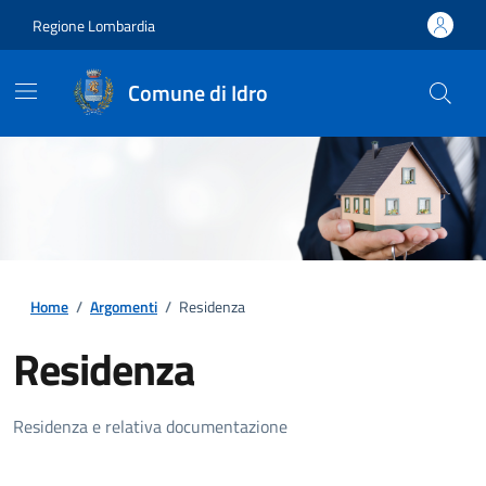
Regione Lombardia
Comune di Idro
Home
/
Argomenti
/
Residenza
Residenza
Dettagli della notizia
Residenza e relativa documentazione