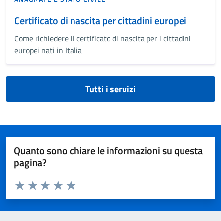
Certificato di nascita per cittadini europei
Come richiedere il certificato di nascita per i cittadini
europei nati in Italia
Tutti i servizi
Quanto sono chiare le informazioni su questa
pagina?
Valuta da 1 a 5 stelle la pagina
Valuta 1 stelle su 5
Valuta 2 stelle su 5
Valuta 3 stelle su 5
Valuta 4 stelle su 5
Valuta 5 stelle su 5