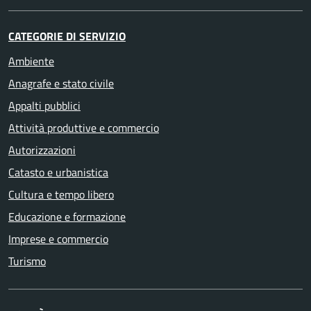
CATEGORIE DI SERVIZIO
Ambiente
Anagrafe e stato civile
Appalti pubblici
Attività produttive e commercio
Autorizzazioni
Catasto e urbanistica
Cultura e tempo libero
Educazione e formazione
Imprese e commercio
Turismo