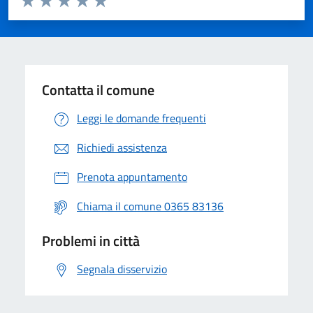
Valuta 1 stelle su 5
Valuta 2 stelle su 5
Valuta 3 stelle su 5
Valuta 4 stelle su 5
Valuta 5 stelle su 5
Contatta il comune
Leggi le domande frequenti
Richiedi assistenza
Prenota appuntamento
Chiama il comune 0365 83136
Problemi in città
Segnala disservizio