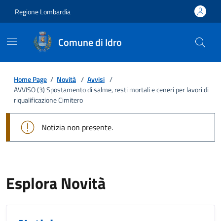
Regione Lombardia
Comune di Idro
Home Page
/
Novità
/
Avvisi
/
AVVISO (3) Spostamento di salme, resti mortali e ceneri per lavori di
riqualificazione Cimitero
Notizia non presente.
Esplora Novità